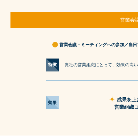
営業会議参
営業会議・ミーティングへの参加／当日
貴社の営業組織にとって、効果の高い
成果を上
営業組織