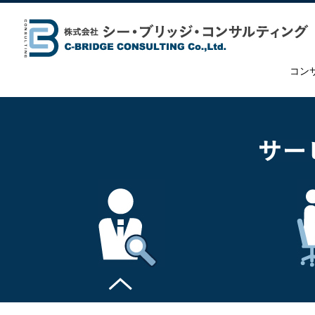
コン
問題・課題の特定